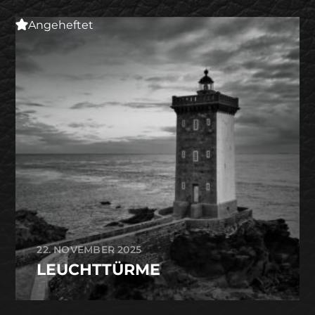
Angeheftet
22. NOVEMBER 2025
LEUCHTTÜRME