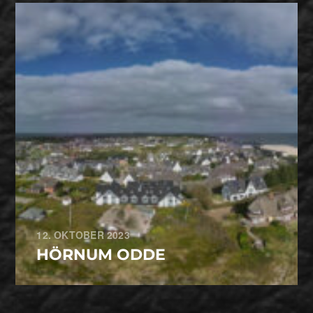
12. OKTOBER 2023
HÖRNUM ODDE