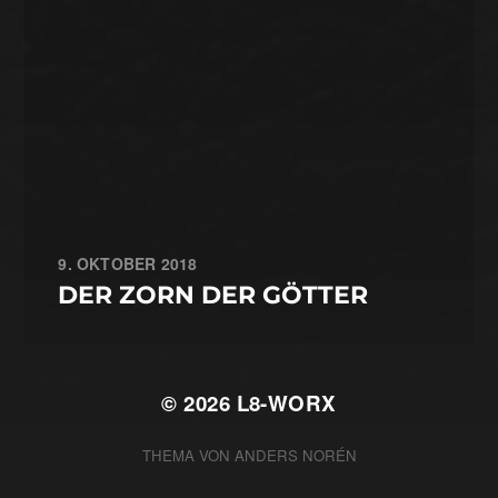
9. OKTOBER 2018
DER ZORN DER GÖTTER
© 2026
L8-WORX
THEMA VON
ANDERS NORÉN