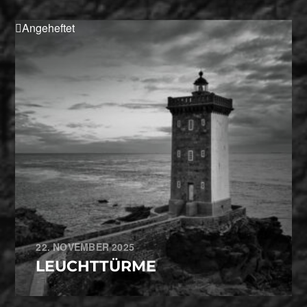
Angeheftet
22. NOVEMBER 2025
LEUCHTTÜRME