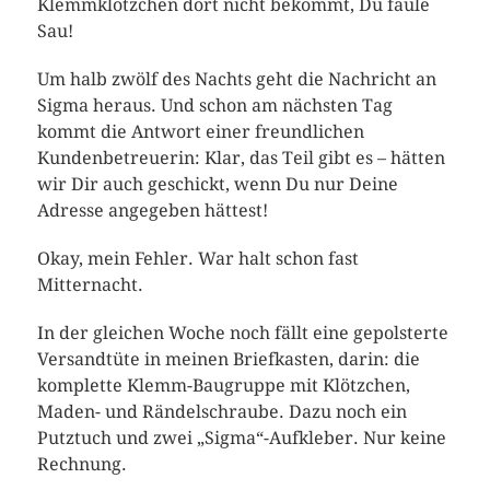
Klemmklötzchen dort nicht bekommt, Du faule
Sau!
Um halb zwölf des Nachts geht die Nachricht an
Sigma heraus. Und schon am nächsten Tag
kommt die Antwort einer freundlichen
Kundenbetreuerin: Klar, das Teil gibt es – hätten
wir Dir auch geschickt, wenn Du nur Deine
Adresse angegeben hättest!
Okay, mein Fehler. War halt schon fast
Mitternacht.
In der gleichen Woche noch fällt eine gepolsterte
Versandtüte in meinen Briefkasten, darin: die
komplette Klemm-Baugruppe mit Klötzchen,
Maden- und Rändelschraube. Dazu noch ein
Putztuch und zwei „Sigma“-Aufkleber. Nur keine
Rechnung.