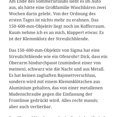
Am Ende des Sommerurlaubs sieht es im Auto
aus, als hätte eine Großfamilie Waschbären zwei
Wochen darin gelebt. Von der Ordnung des
ersten Tages ist nichts mehr zu erahnen. Das
150–600-mm-Objektiv liegt noch im Kofferraum.
Kaum nehme ich es an mich, klappert etwas: Es
ist der Klemmklotz der Streulichblende.
Das 150–600-mm-Objektiv von Sigma hat eine
Streulichtblende wie ein Ofenrohr! Dick, dass ein
Oberarm hindurchpasst (zumindest einer von
meinen), schwarz wie die Nacht und aus Metall.
Es hat keinen zaghaften Bajonettverschluss,
sondern wird mit einem Klemmklötzchen aus
Aluminium gehalten, das von einer metallenen
Madenschraube gegen die Einfassung der
Frontlinse gedrückt wird. Alles recht massiv,
aber auch verlierbar.