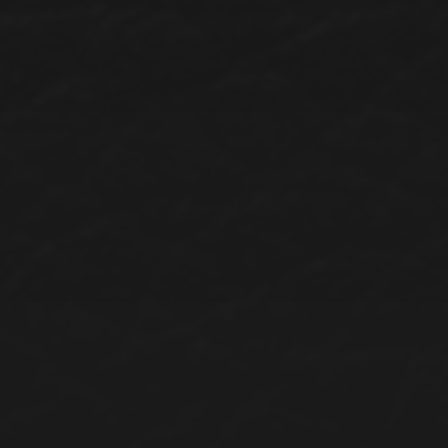
8. NOVEMBER 2024
LASS ES NOCH EINMAL
LEUCHTEN, SAM.