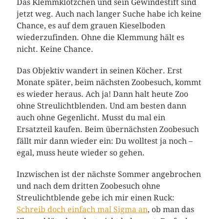
Das Klemmklötzchen und sein Gewindestift sind
jetzt weg. Auch nach langer Suche habe ich keine
Chance, es auf dem grauen Kieselboden
wiederzufinden. Ohne die Klemmung hält es
nicht. Keine Chance.
Das Objektiv wandert in seinen Köcher. Erst
Monate später, beim nächsten Zoobesuch, kommt
es wieder heraus. Ach ja! Dann halt heute Zoo
ohne Streulichtblenden. Und am besten dann
auch ohne Gegenlicht. Musst du mal ein
Ersatzteil kaufen. Beim übernächsten Zoobesuch
fällt mir dann wieder ein: Du wolltest ja noch –
egal, muss heute wieder so gehen.
Inzwischen ist der nächste Sommer angebrochen
und nach dem dritten Zoobesuch ohne
Streulichtblende gebe ich mir einen Ruck:
Schreib doch einfach mal Sigma an
, ob man das