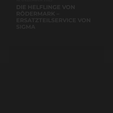
18. DEZEMBER 2023
DIE HELFLINGE VON
RÖDERMARK –
ERSATZTEILSERVICE VON
SIGMA