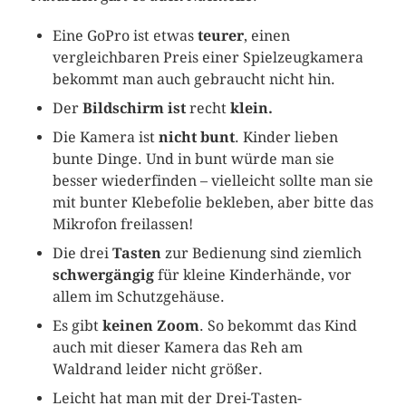
Eine GoPro ist etwas
teurer
, einen
vergleichbaren Preis einer Spielzeugkamera
bekommt man auch gebraucht nicht hin.
Der
Bildschirm ist
recht
klein.
Die Kamera ist
nicht bunt
. Kinder lieben
bunte Dinge. Und in bunt würde man sie
besser wiederfinden – vielleicht sollte man sie
mit bunter Klebefolie bekleben, aber bitte das
Mikrofon freilassen!
Die drei
Tasten
zur Bedienung sind ziemlich
schwergängig
für kleine Kinderhände, vor
allem im Schutzgehäuse.
Es gibt
keinen Zoom
. So bekommt das Kind
auch mit dieser Kamera das Reh am
Waldrand leider nicht größer.
Leicht hat man mit der Drei-Tasten-