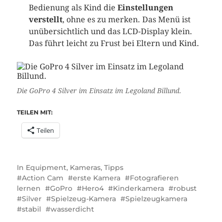
Bedienung als Kind die
Einstellungen
verstellt
, ohne es zu merken. Das Menü ist
unübersichtlich und das LCD-Display klein.
Das führt leicht zu Frust bei Eltern und Kind.
Die GoPro 4 Silver im Einsatz im Legoland Billund.
TEILEN MIT:
Teilen
In
Equipment
,
Kameras
,
Tipps
Action Cam
erste Kamera
Fotografieren
lernen
GoPro
Hero4
Kinderkamera
robust
Silver
Spielzeug-Kamera
Spielzeugkamera
stabil
wasserdicht