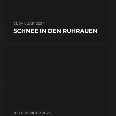
21. JANUAR 2024
SCHNEE IN DEN RUHRAUEN
18. DEZEMBER 2023